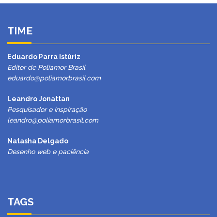
TIME
Eduardo Parra Istúriz
Editor de Poliamor Brasil
eduardo@poliamorbrasil.com
Leandro Jonattan
Pesquisador e inspiração
leandro@poliamorbrasil.com
Natasha Delgado
Desenho web e paciência
TAGS