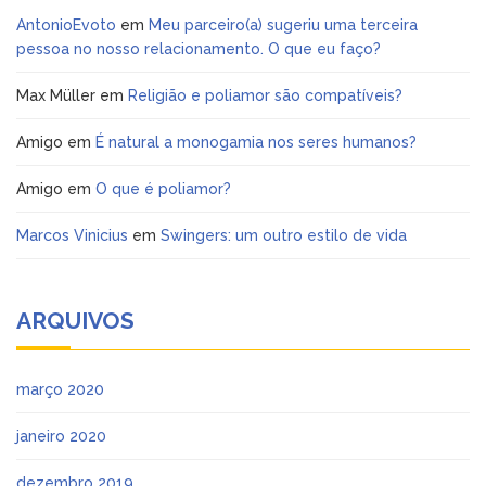
AntonioEvoto
em
Meu parceiro(a) sugeriu uma terceira
pessoa no nosso relacionamento. O que eu faço?
Max Müller
em
Religião e poliamor são compatíveis?
Amigo
em
É natural a monogamia nos seres humanos?
Amigo
em
O que é poliamor?
Marcos Vinicius
em
Swingers: um outro estilo de vida
ARQUIVOS
março 2020
janeiro 2020
dezembro 2019