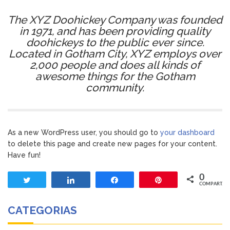
The XYZ Doohickey Company was founded
in 1971, and has been providing quality
doohickeys to the public ever since.
Located in Gotham City, XYZ employs over
2,000 people and does all kinds of
awesome things for the Gotham
community.
As a new WordPress user, you should go to
your dashboard
to delete this page and create new pages for your content.
Have fun!
0
Twittar
Compartilhar
Compartilhar
Pin
COMPART.
CATEGORIAS