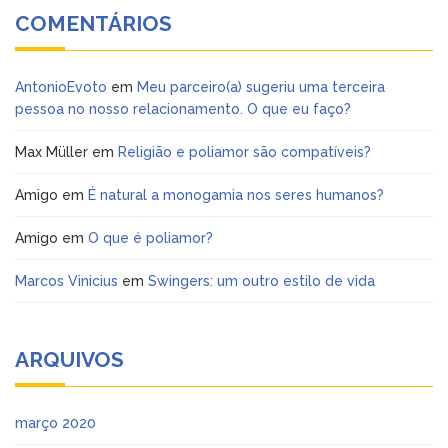
COMENTÁRIOS
AntonioEvoto
em
Meu parceiro(a) sugeriu uma terceira
pessoa no nosso relacionamento. O que eu faço?
Max Müller
em
Religião e poliamor são compatíveis?
Amigo
em
É natural a monogamia nos seres humanos?
Amigo
em
O que é poliamor?
Marcos Vinicius
em
Swingers: um outro estilo de vida
ARQUIVOS
março 2020