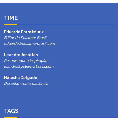
TIME
Eduardo Parra Istúriz
Editor de Poliamor Brasil
eduardo@poliamorbrasil.com
Leandro Jonattan
Pesquisador e inspiração
leandro@poliamorbrasil.com
Natasha Delgado
Desenho web e paciência
TAGS