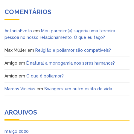
COMENTÁRIOS
AntonioEvoto
em
Meu parceiro(a) sugeriu uma terceira
pessoa no nosso relacionamento. O que eu faço?
Max Müller
em
Religião e poliamor são compatíveis?
Amigo
em
É natural a monogamia nos seres humanos?
Amigo
em
O que é poliamor?
Marcos Vinicius
em
Swingers: um outro estilo de vida
ARQUIVOS
março 2020