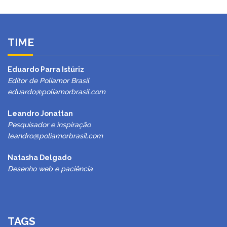
TIME
Eduardo Parra Istúriz
Editor de Poliamor Brasil
eduardo@poliamorbrasil.com
Leandro Jonattan
Pesquisador e inspiração
leandro@poliamorbrasil.com
Natasha Delgado
Desenho web e paciência
TAGS