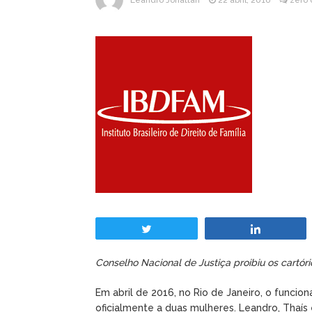
Leandro Jonattan
22 abril, 2016
zero
Twittar
Comparti
Conselho Nacional de Justiça proibiu os cartóri
Em abril de 2016, no Rio de Janeiro, o funcio
oficialmente a duas mulheres. Leandro, Thaís