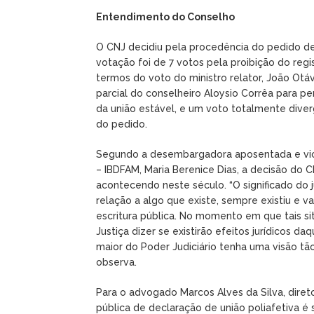
Entendimento do Conselho
O CNJ decidiu pela procedência do pedido de 
votação foi de 7 votos pela proibição do regis
termos do voto do ministro relator, João Ot
parcial do conselheiro Aloysio Corrêa para pe
da união estável, e um voto totalmente diver
do pedido.
Segundo a desembargadora aposentada e vice-p
– IBDFAM, Maria Berenice Dias, a decisão do
acontecendo neste século. “O significado do
relação a algo que existe, sempre existiu e va
escritura pública. No momento em que tais si
Justiça dizer se existirão efeitos jurídicos d
maior do Poder Judiciário tenha uma visão tã
observa.
Para o advogado Marcos Alves da Silva, diret
pública de declaração de união poliafetiva é