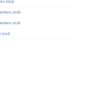
eiro 2019
embro 2018
embro 2016
il 2016