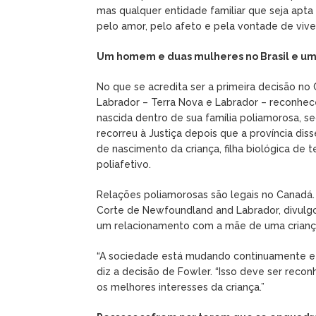
mas qualquer entidade familiar que seja apta
pelo amor, pelo afeto e pela vontade de viver 
Um homem e duas mulheres no Brasil e um
No que se acredita ser a primeira decisão no
Labrador – Terra Nova e Labrador – reconhece
nascida dentro de sua família poliamorosa, se
recorreu à Justiça depois que a província dis
de nascimento da criança, filha biológica de
poliafetivo.
Relações poliamorosas são legais no Canadá. 
Corte de Newfoundland and Labrador, divulgo
um relacionamento com a mãe de uma crianç
“A sociedade está mudando continuamente e a
diz a decisão de Fowler. “Isso deve ser rec
os melhores interesses da criança.”