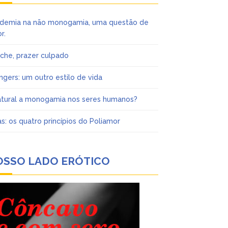
demia na não monogamia, uma questão de
r.
iche, prazer culpado
ngers: um outro estilo de vida
atural a monogamia nos seres humanos?
as: os quatro princípios do Poliamor
OSSO LADO ERÓTICO