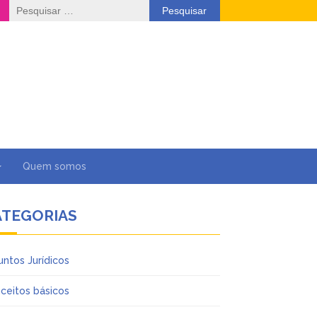
Pesquisar
por:
Quem somos
ATEGORIAS
untos Jurídicos
ceitos básicos