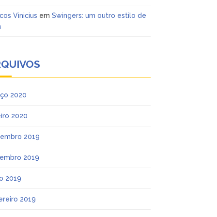
cos Vinicius
em
Swingers: um outro estilo de
a
RQUIVOS
ço 2020
eiro 2020
embro 2019
embro 2019
o 2019
ereiro 2019